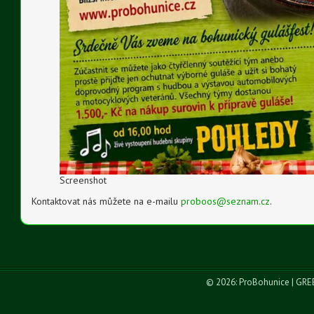
Screenshot
Kontaktovat nás můžete na e-mailu
proboos@seznam.cz
.
© 2026: ProBohunice
| GRE